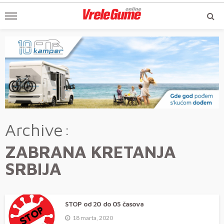
Archive
ZABRANA KRETANJA
SRBIJA
STOP od 20 do 05 časova
18 marta, 2020