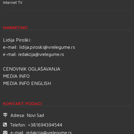
Internet TV
MARKETING
Lidija Piroški:
e-mail:
lidija.piroski@vrelegume.rs
e-mail:
redakcija@vrelegume.rs
CENOVNIK OGLAŠAVANJA
MEDIA INFO
MEDIA INFO ENGLISH
KONTAKT PODACI
Adresa:
Novi Sad
Telefon:
+381694394544
e-mail:
redakcija@vrelegume.rs