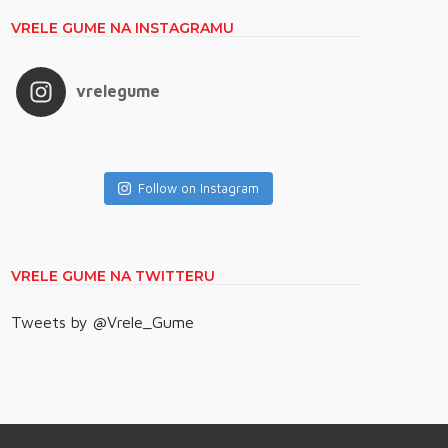
VRELE GUME NA INSTAGRAMU
vrelegume
Follow on Instagram
VRELE GUME NA TWITTERU
Tweets by @Vrele_Gume