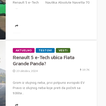
Renault 5 e-Tech Nautika:Absolute Navetta 70
...
AKTUELNO
TESTOVI
VESTI
Renault 5 e-Tech ubica Fiata
Grande Panda?
19.7K
23 oktobra, 2024
Grom iz olujnog neba, prvi potpuno evropski EV
Pravo iz olujnog neba koje preti da počisti sa
tržišta...