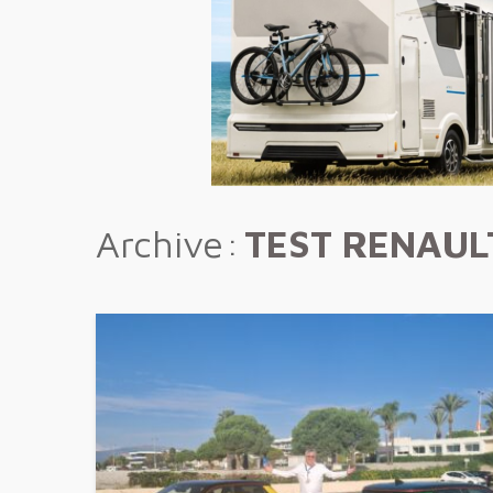
Archive
TEST RENAUL