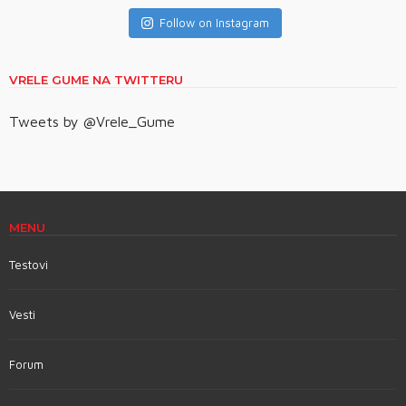
Follow on Instagram
VRELE GUME NA TWITTERU
Tweets by @Vrele_Gume
MENU
Testovi
Vesti
Forum