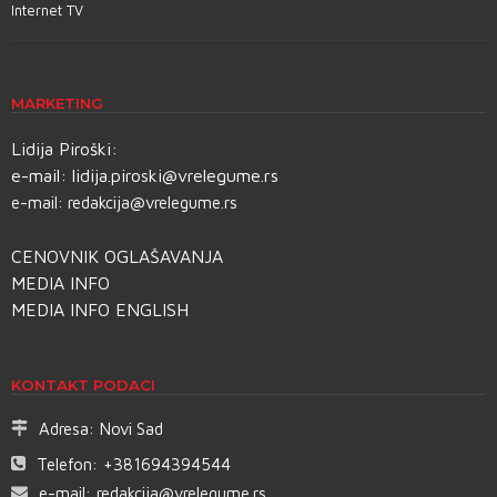
Internet TV
MARKETING
Lidija Piroški:
e-mail:
lidija.piroski@vrelegume.rs
e-mail:
redakcija@vrelegume.rs
CENOVNIK OGLAŠAVANJA
MEDIA INFO
MEDIA INFO ENGLISH
KONTAKT PODACI
Adresa:
Novi Sad
Telefon:
+381694394544
e-mail:
redakcija@vrelegume.rs