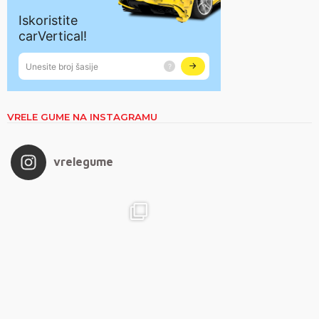
VRELE GUME NA INSTAGRAMU
vrelegume