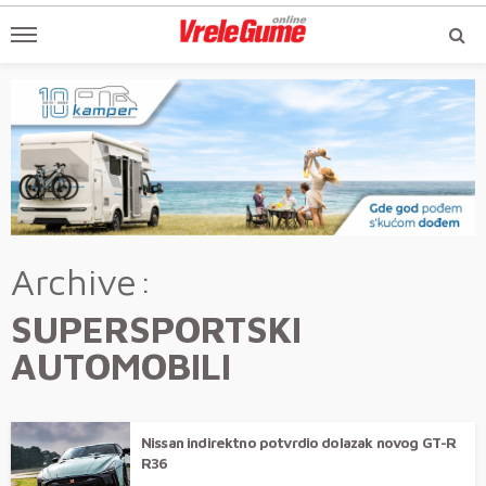
Archive
SUPERSPORTSKI
AUTOMOBILI
Nissan indirektno potvrdio dolazak novog GT-R
R36