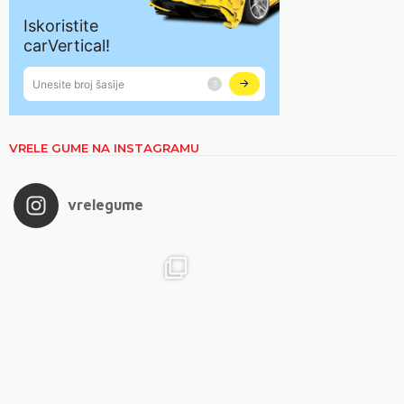
VRELE GUME NA INSTAGRAMU
vrelegume