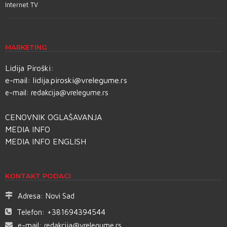
Internet TV
MARKETING
Lidija Piroški:
e-mail:
lidija.piroski@vrelegume.rs
e-mail:
redakcija@vrelegume.rs
CENOVNIK OGLAŠAVANJA
MEDIA INFO
MEDIA INFO ENGLISH
KONTAKT PODACI
Adresa:
Novi Sad
Telefon:
+381694394544
e-mail:
redakcija@vrelegume.rs