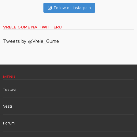
Follow on Instagram
VRELE GUME NA TWITTERU
Tweets by @Vrele_Gume
MENU
Testovi
Vesti
Forum