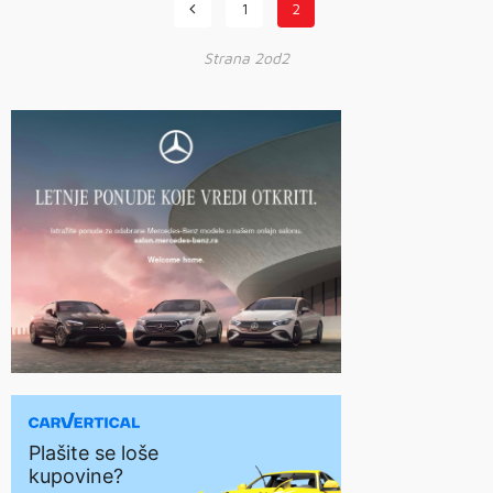
1
2
Strana 2od2