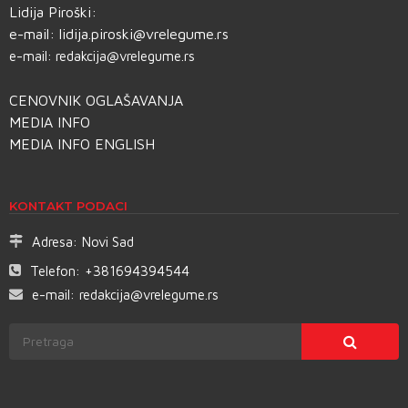
Lidija Piroški:
e-mail:
lidija.piroski@vrelegume.rs
e-mail:
redakcija@vrelegume.rs
CENOVNIK OGLAŠAVANJA
MEDIA INFO
MEDIA INFO ENGLISH
KONTAKT PODACI
Adresa:
Novi Sad
Telefon:
+381694394544
e-mail:
redakcija@vrelegume.rs