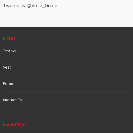
Tweets by @Vrele_Gume
MENU
Testovi
Vesti
Forum
Internet TV
MARKETING