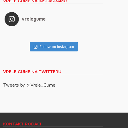
VRELE GUME NA INSTAGRAMU
vrelegume
Follow on Instagram
VRELE GUME NA TWITTERU
Tweets by @Vrele_Gume
KONTAKT PODACI