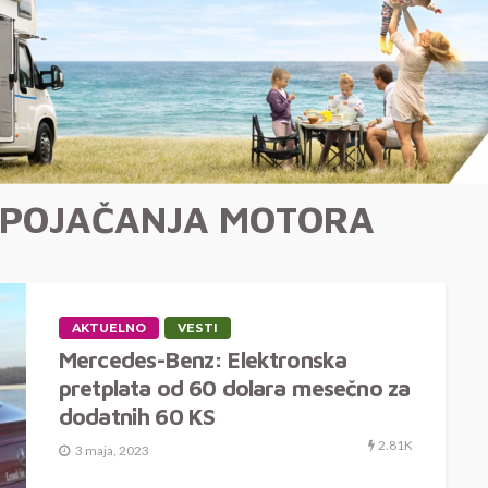
 POJAČANJA MOTORA
AKTUELNO
VESTI
Mercedes-Benz: Elektronska
pretplata od 60 dolara mesečno za
dodatnih 60 KS
2.81K
3 maja, 2023