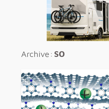
Archive
SO