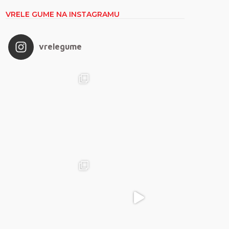
VRELE GUME NA INSTAGRAMU
vrelegume