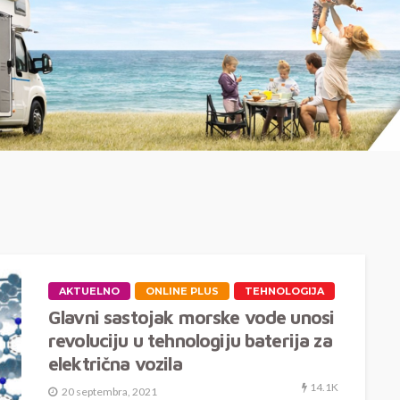
AKTUELNO
ONLINE PLUS
TEHNOLOGIJA
Glavni sastojak morske vode unosi
revoluciju u tehnologiju baterija za
električna vozila
14.1K
20 septembra, 2021