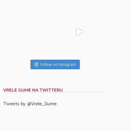
Follow on Instagram
VRELE GUME NA TWITTERU
Tweets by @Vrele_Gume