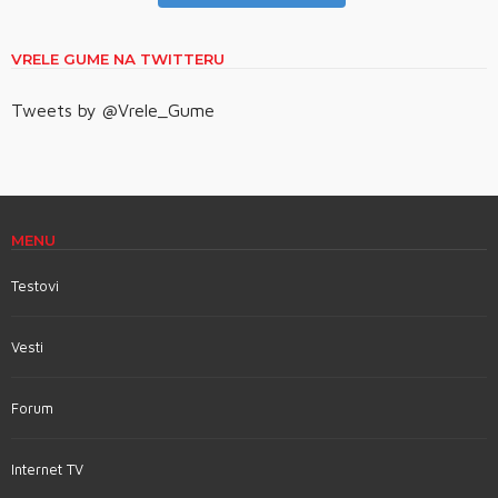
VRELE GUME NA TWITTERU
Tweets by @Vrele_Gume
MENU
Testovi
Vesti
Forum
Internet TV