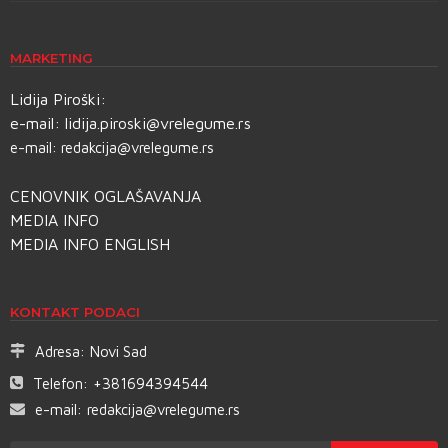
MARKETING
Lidija Piroški:
e-mail:
lidija.piroski@vrelegume.rs
e-mail:
redakcija@vrelegume.rs
CENOVNIK OGLAŠAVANJA
MEDIA INFO
MEDIA INFO ENGLISH
KONTAKT PODACI
Adresa:
Novi Sad
Telefon:
+381694394544
e-mail:
redakcija@vrelegume.rs