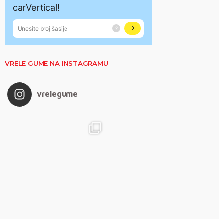
VRELE GUME NA INSTAGRAMU
vrelegume