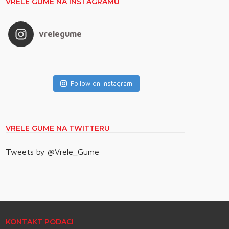
VRELE GUME NA INSTAGRAMU
vrelegume
Follow on Instagram
VRELE GUME NA TWITTERU
Tweets by @Vrele_Gume
KONTAKT PODACI