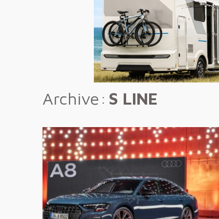
Archive
S LINE