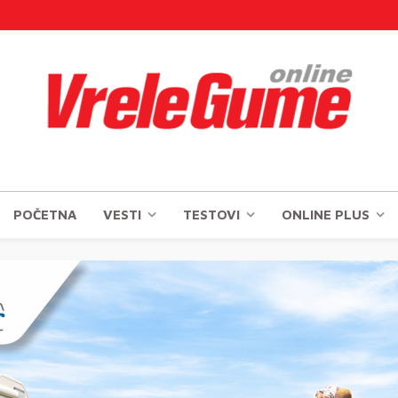
POČETNA
VESTI
TESTOVI
ONLINE PLUS