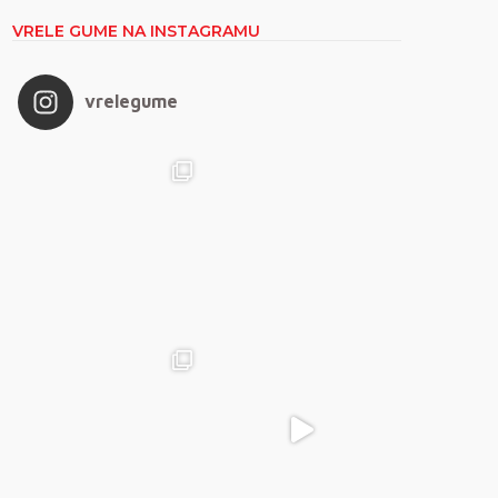
VRELE GUME NA INSTAGRAMU
vrelegume