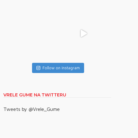
Follow on Instagram
VRELE GUME NA TWITTERU
Tweets by @Vrele_Gume