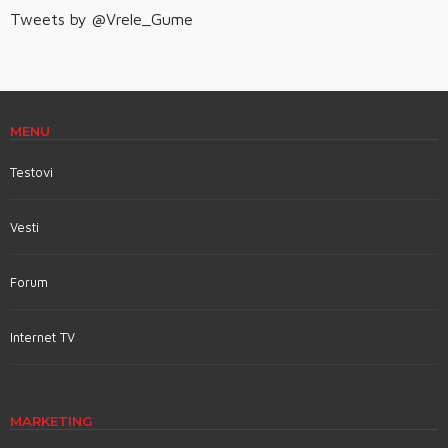
Tweets by @Vrele_Gume
MENU
Testovi
Vesti
Forum
Internet TV
MARKETING