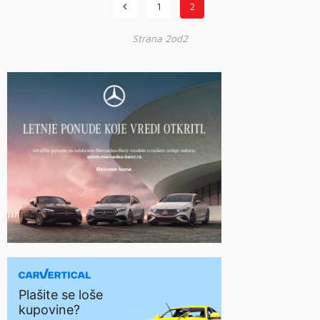
1
2
Strana 2od2