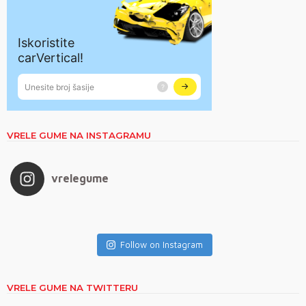
VRELE GUME NA INSTAGRAMU
vrelegume
Follow on Instagram
VRELE GUME NA TWITTERU