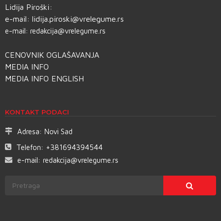
Lidija Piroški:
e-mail:
lidija.piroski@vrelegume.rs
e-mail:
redakcija@vrelegume.rs
CENOVNIK OGLAŠAVANJA
MEDIA INFO
MEDIA INFO ENGLISH
KONTAKT PODACI
Adresa:
Novi Sad
Telefon:
+381694394544
e-mail:
redakcija@vrelegume.rs