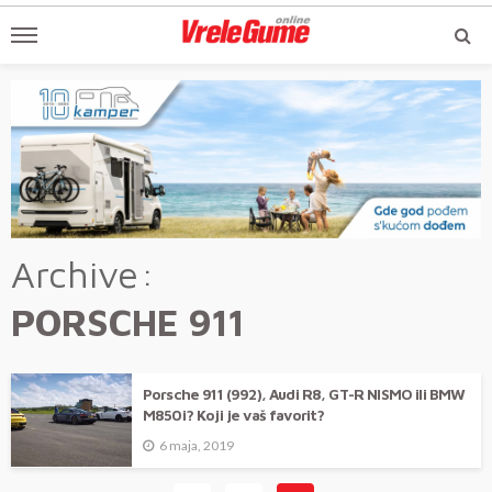
Archive
PORSCHE 911
Porsche 911 (992), Audi R8, GT-R NISMO ili BMW
M850i? Koji je vaš favorit?
6 maja, 2019