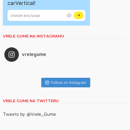
VRELE GUME NA INSTAGRAMU
vrelegume
Follow on Instagram
VRELE GUME NA TWITTERU
Tweets by @Vrele_Gume