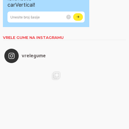
VRELE GUME NA INSTAGRAMU
vrelegume