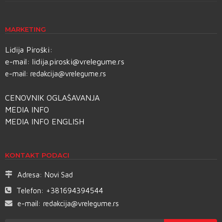
MARKETING
Lidija Piroški:
e-mail:
lidija.piroski@vrelegume.rs
e-mail:
redakcija@vrelegume.rs
CENOVNIK OGLAŠAVANJA
MEDIA INFO
MEDIA INFO ENGLISH
KONTAKT PODACI
Adresa:
Novi Sad
Telefon:
+381694394544
e-mail:
redakcija@vrelegume.rs