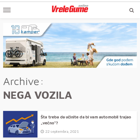
Archive
NEGA VOZILA
Šta treba da učinite da bi vam automobil trajao
„večno“?
22 septembra, 2021