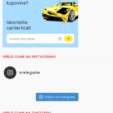
VRELE GUME NA INSTAGRAMU
vrelegume
Follow on Instagram
VRELE GUME NA TWITTERU