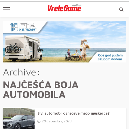
Archive
NAJČEŠĆA BOJA
AUTOMOBILA
Sivi automobil označava mačo muškarca?
20 decembra, 2023