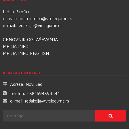
Lidija Piroški:
e-mail:
lidija.piroski@vrelegume.rs
e-mail:
redakcija@vrelegume.rs
CENOVNIK OGLAŠAVANJA
MEDIA INFO
MEDIA INFO ENGLISH
KONTAKT PODACI
Adresa:
Novi Sad
Telefon:
+381694394544
e-mail:
redakcija@vrelegume.rs