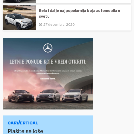
Bela i dalje najpopularnija boja automobila u
svetu
27 decembra, 2020