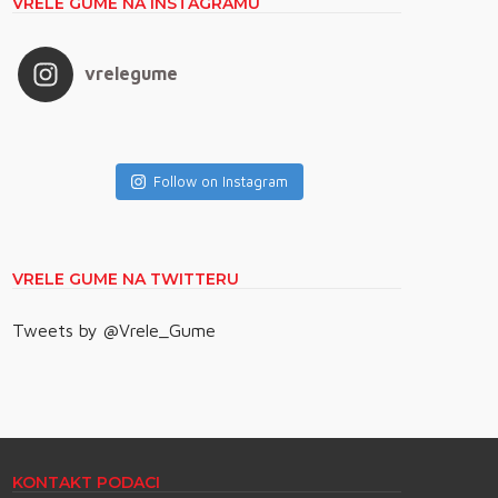
VRELE GUME NA INSTAGRAMU
vrelegume
Follow on Instagram
VRELE GUME NA TWITTERU
Tweets by @Vrele_Gume
KONTAKT PODACI