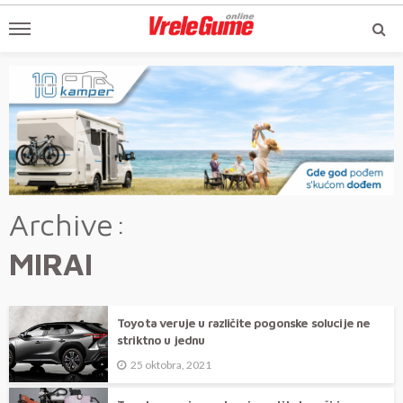
Archive
MIRAI
Toyota veruje u različite pogonske solucije ne
striktno u jednu
25 oktobra, 2021