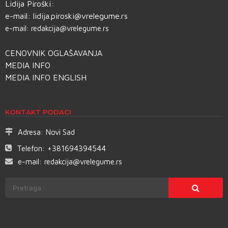
Lidija Piroški:
e-mail:
lidija.piroski@vrelegume.rs
e-mail:
redakcija@vrelegume.rs
CENOVNIK OGLAŠAVANJA
MEDIA INFO
MEDIA INFO ENGLISH
KONTAKT PODACI
Adresa:
Novi Sad
Telefon:
+381694394544
e-mail:
redakcija@vrelegume.rs