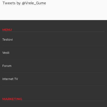
Tweets by @Vrele_Gume
MENU
Testovi
Vesti
Forum
Internet TV
MARKETING