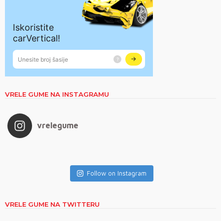
VRELE GUME NA INSTAGRAMU
vrelegume
Follow on Instagram
VRELE GUME NA TWITTERU