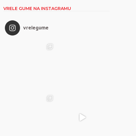
VRELE GUME NA INSTAGRAMU
vrelegume