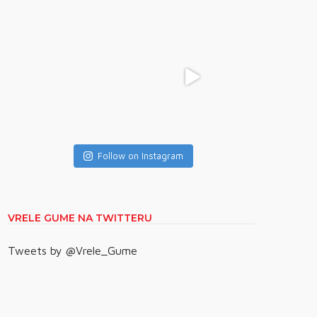
Follow on Instagram
VRELE GUME NA TWITTERU
Tweets by @Vrele_Gume