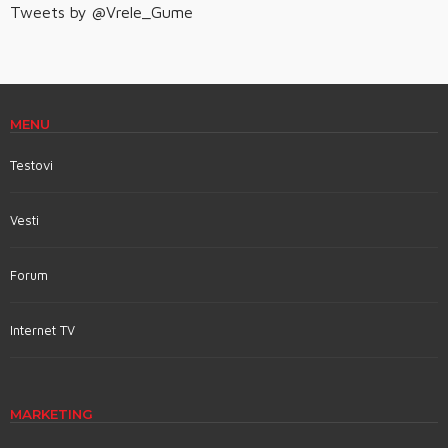
Tweets by @Vrele_Gume
MENU
Testovi
Vesti
Forum
Internet TV
MARKETING