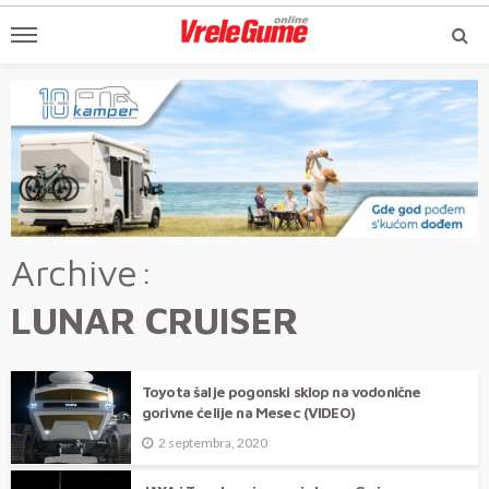
Archive
LUNAR CRUISER
Toyota šalje pogonski sklop na vodonične
gorivne ćelije na Mesec (VIDEO)
2 septembra, 2020