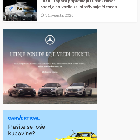
JAXA i Toyota pripremaju Lunar Cruiser –
specijalno vozilo za istraživanje Meseca
31 avgusta, 2020