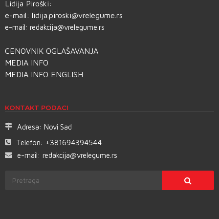
Lidija Piroški:
e-mail:
lidija.piroski@vrelegume.rs
e-mail:
redakcija@vrelegume.rs
CENOVNIK OGLAŠAVANJA
MEDIA INFO
MEDIA INFO ENGLISH
KONTAKT PODACI
Adresa:
Novi Sad
Telefon:
+381694394544
e-mail:
redakcija@vrelegume.rs