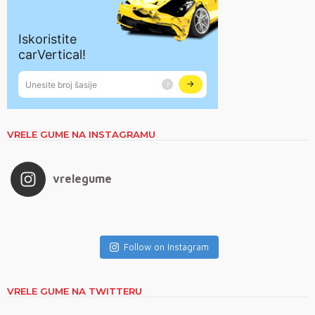
VRELE GUME NA INSTAGRAMU
vrelegume
Follow on Instagram
VRELE GUME NA TWITTERU