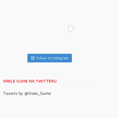
Follow on Instagram
VRELE GUME NA TWITTERU
Tweets by @Vrele_Gume