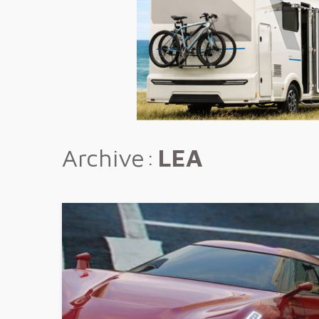
Archive
LEA