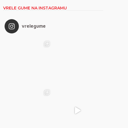
VRELE GUME NA INSTAGRAMU
vrelegume