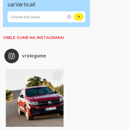
VRELE GUME NA INSTAGRAMU
vrelegume