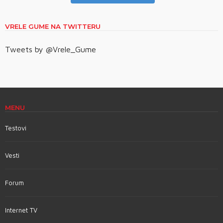
VRELE GUME NA TWITTERU
Tweets by @Vrele_Gume
MENU
Testovi
Vesti
Forum
Internet TV