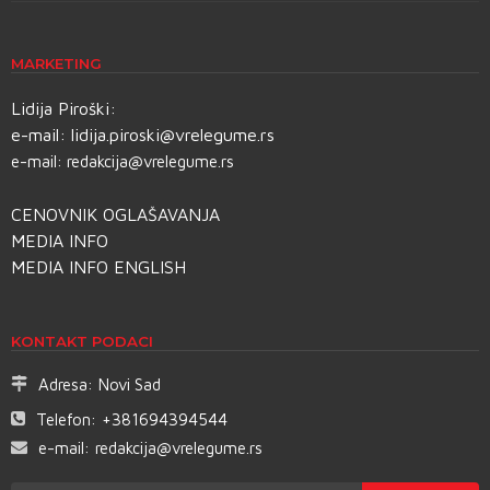
MARKETING
Lidija Piroški:
e-mail:
lidija.piroski@vrelegume.rs
e-mail:
redakcija@vrelegume.rs
CENOVNIK OGLAŠAVANJA
MEDIA INFO
MEDIA INFO ENGLISH
KONTAKT PODACI
Adresa:
Novi Sad
Telefon:
+381694394544
e-mail:
redakcija@vrelegume.rs