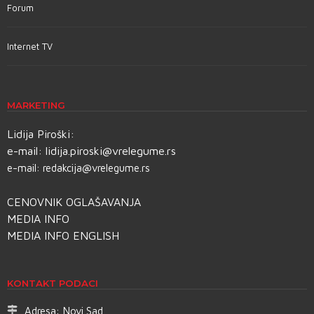
Forum
Internet TV
MARKETING
Lidija Piroški:
e-mail:
lidija.piroski@vrelegume.rs
e-mail:
redakcija@vrelegume.rs
CENOVNIK OGLAŠAVANJA
MEDIA INFO
MEDIA INFO ENGLISH
KONTAKT PODACI
Adresa:
Novi Sad