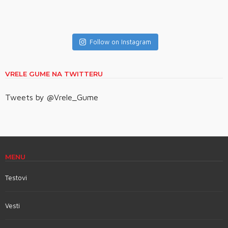
Follow on Instagram
VRELE GUME NA TWITTERU
Tweets by @Vrele_Gume
MENU
Testovi
Vesti