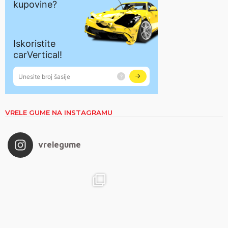
VRELE GUME NA INSTAGRAMU
vrelegume