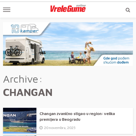
Archive
CHANGAN
Changan zvanično stigao u region: velika
premijera u Beogradu
20 novembra, 2025