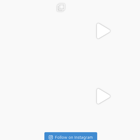
Follow on Instagram