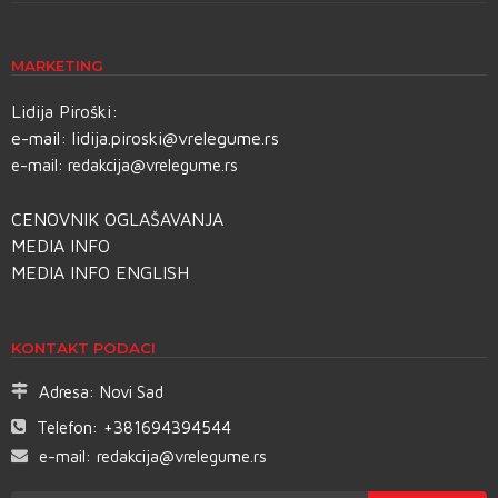
MARKETING
Lidija Piroški:
e-mail:
lidija.piroski@vrelegume.rs
e-mail:
redakcija@vrelegume.rs
CENOVNIK OGLAŠAVANJA
MEDIA INFO
MEDIA INFO ENGLISH
KONTAKT PODACI
Adresa:
Novi Sad
Telefon:
+381694394544
e-mail:
redakcija@vrelegume.rs