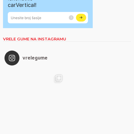
VRELE GUME NA INSTAGRAMU
vrelegume