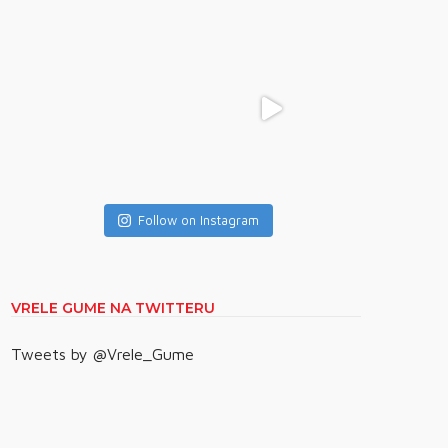
Follow on Instagram
VRELE GUME NA TWITTERU
Tweets by @Vrele_Gume