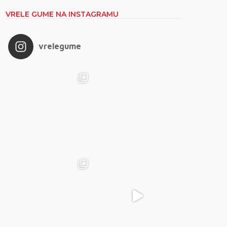
VRELE GUME NA INSTAGRAMU
vrelegume