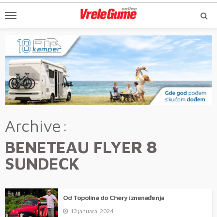
Archive
BENETEAU FLYER 8
SUNDECK
Od Topolina do Chery iznenađenja
13 januara, 2024