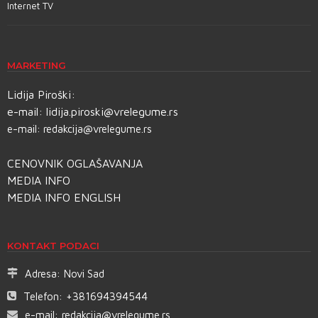
Internet TV
MARKETING
Lidija Piroški:
e-mail:
lidija.piroski@vrelegume.rs
e-mail:
redakcija@vrelegume.rs
CENOVNIK OGLAŠAVANJA
MEDIA INFO
MEDIA INFO ENGLISH
KONTAKT PODACI
Adresa:
Novi Sad
Telefon:
+381694394544
e-mail:
redakcija@vrelegume.rs