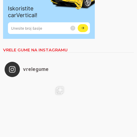
VRELE GUME NA INSTAGRAMU
vrelegume