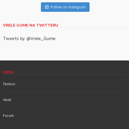
Follow on Instagram
VRELE GUME NA TWITTERU
Tweets by @Vrele_Gume
MENU
Testovi
Vesti
Forum