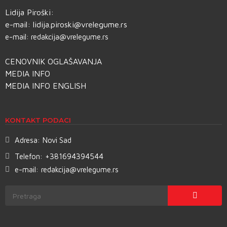
Lidija Piroški:
e-mail:
lidija.piroski@vrelegume.rs
e-mail:
redakcija@vrelegume.rs
CENOVNIK OGLAŠAVANJA
MEDIA INFO
MEDIA INFO ENGLISH
KONTAKT PODACI
Adresa:
Novi Sad
Telefon:
+381694394544
e-mail:
redakcija@vrelegume.rs