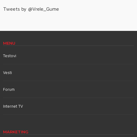
Tweets by @Vrele_Gume
MENU
Testovi
Vesti
Forum
Internet TV
MARKETING