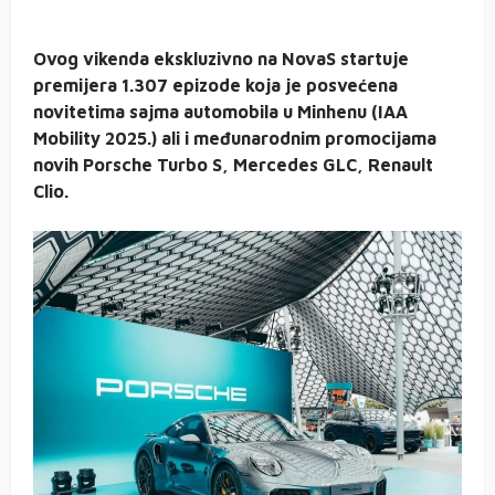
Ovog vikenda ekskluzivno na NovaS startuje
premijera 1.307 epizode koja je posvećena
novitetima sajma automobila u Minhenu (IAA
Mobility 2025.) ali i međunarodnim promocijama
novih Porsche Turbo S, Mercedes GLC, Renault
Clio.