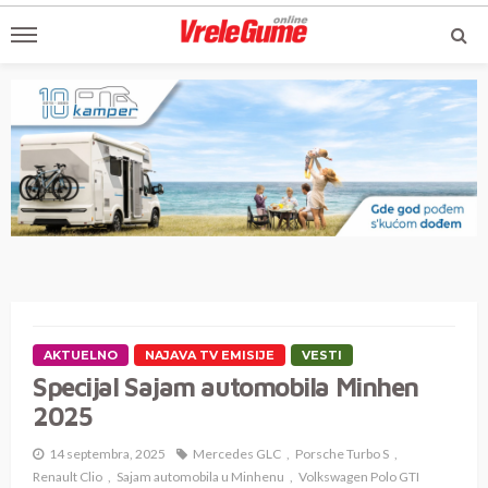
AKTUELNO
NAJAVA TV EMISIJE
VESTI
Specijal Sajam automobila Minhen
2025
14 septembra, 2025
Mercedes GLC
Porsche Turbo S
Renault Clio
Sajam automobila u Minhenu
Volkswagen Polo GTI