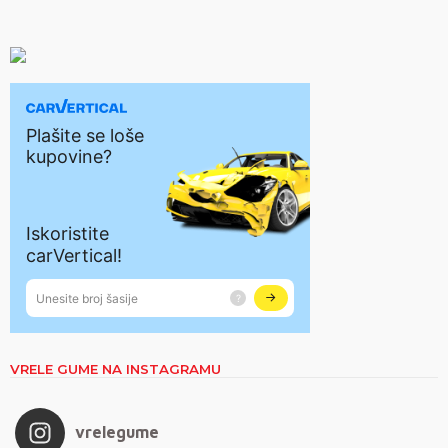
VRELE GUME NA INSTAGRAMU
vrelegume