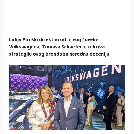
Lidija Piroški direktno od prvog čoveka
Volkswagena, Tomasa Schaefera, otkriva
strategiju ovog brenda za narednu deceniju