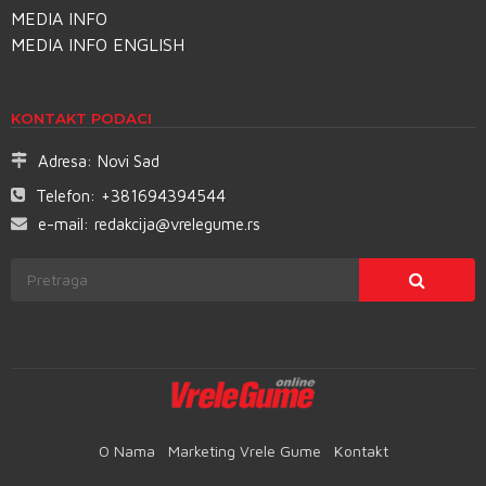
MEDIA INFO
MEDIA INFO ENGLISH
KONTAKT PODACI
Adresa:
Novi Sad
Telefon:
+381694394544
e-mail:
redakcija@vrelegume.rs
O Nama
Marketing Vrele Gume
Kontakt