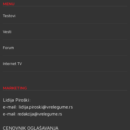
MENU
Testovi
Vesti
Forum
Internet TV
MARKETING
Lidija Piroški:
e-mail:
lidija.piroski@vrelegume.rs
e-mail:
redakcija@vrelegume.rs
CENOVNIK OGLAŠAVANJA