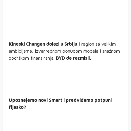
Kineski Changan dolazi u Srbiju
i region sa velikim
ambicijama, izvanrednom ponudom modela i snažnom
podrškom finansiranja.
BYD da razmisli.
Upoznajemo novi Smart i predviđamo potpuni
fijasko?