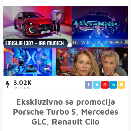
3.02K
PREGLEDA
Ekskluzivno sa promocija
Porsche Turbo S, Mercedes
GLC, Renault Clio