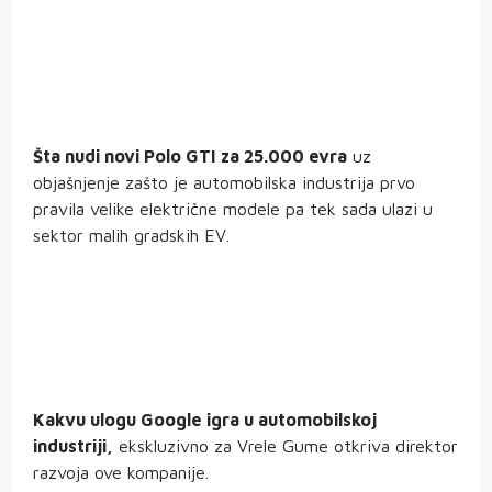
Šta nudi novi Polo GTI za 25.000 evra
uz
objašnjenje zašto je automobilska industrija prvo
pravila velike električne modele pa tek sada ulazi u
sektor malih gradskih EV.
Kakvu ulogu Google igra u automobilskoj
industriji,
ekskluzivno za Vrele Gume otkriva direktor
razvoja ove kompanije.