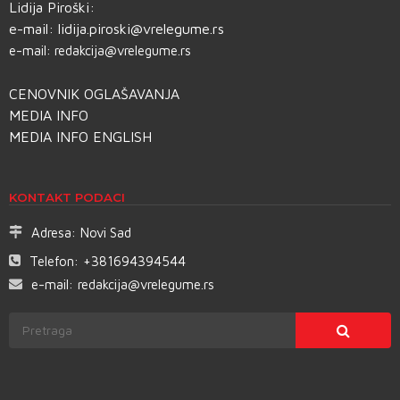
Lidija Piroški:
e-mail:
lidija.piroski@vrelegume.rs
e-mail:
redakcija@vrelegume.rs
CENOVNIK OGLAŠAVANJA
MEDIA INFO
MEDIA INFO ENGLISH
KONTAKT PODACI
Adresa:
Novi Sad
Telefon:
+381694394544
e-mail:
redakcija@vrelegume.rs