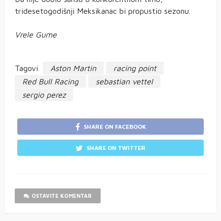
tridesetogodišnji Meksikanac bi propustio sezonu.
Vrele Gume
Tagovi
Aston Martin
racing point
Red Bull Racing
sebastian vettel
sergio perez
SHARE ON FACEBOOK
SHARE ON TWITTER
OSTAVITE KOMENTAR