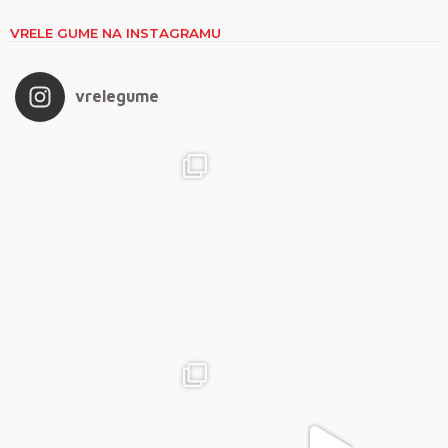
VRELE GUME NA INSTAGRAMU
vrelegume