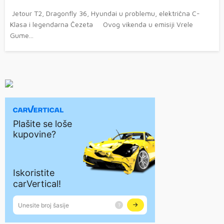
Jetour T2, Dragonfly 36, Hyundai u problemu, električna C-
Klasa i legendarna Čezeta Ovog vikenda u emisiji Vrele
Gume...