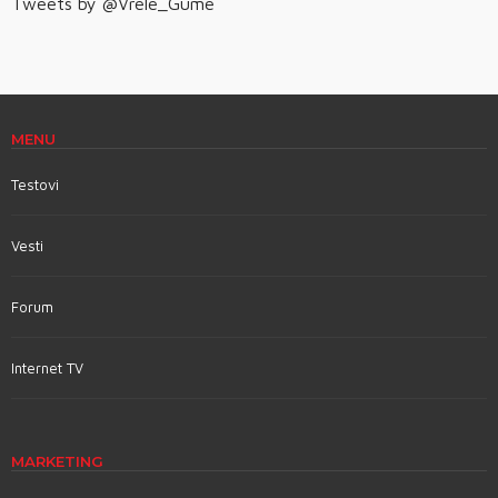
Tweets by @Vrele_Gume
MENU
Testovi
Vesti
Forum
Internet TV
MARKETING