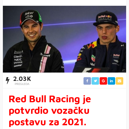
2.03K
PREGLEDA
Red Bull Racing je
potvrdio vozačku
postavu za 2021.