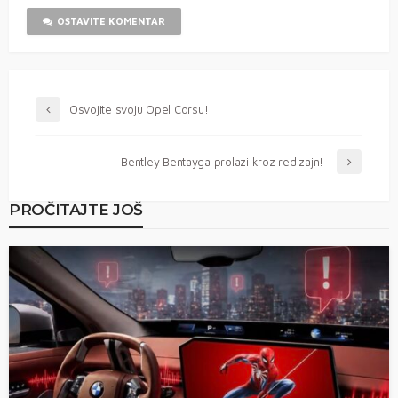
OSTAVITE KOMENTAR
Osvojite svoju Opel Corsu!
Bentley Bentayga prolazi kroz redizajn!
PROČITAJTE JOŠ