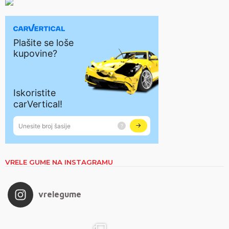
VRELE GUME NA INSTAGRAMU
vrelegume