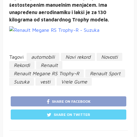
šestostepenim manuelnim menjačem. Ima
unapređenu aerodinamiku i lakši je za 130
kilograma od standardnog Trophy modela.
Tagovi
automobili
Novi rekord
Novosti
Rekordi
Renault
Renault Megane RS Trophy-R
Renault Sport
Suzuka
vesti
Vrele Gume
SHARE ON FACEBOOK
SHARE ON TWITTER