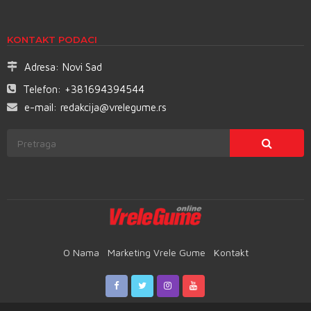
KONTAKT PODACI
Adresa:
Novi Sad
Telefon:
+381694394544
e-mail:
redakcija@vrelegume.rs
O Nama
Marketing Vrele Gume
Kontakt