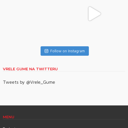
Follow on Instagram
VRELE GUME NA TWITTERU
Tweets by @Vrele_Gume
MENU