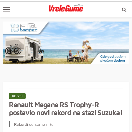
VESTI
Renault Megane RS Trophy-R
postavio novi rekord na stazi Suzuka!
Rekordi se samo nižu