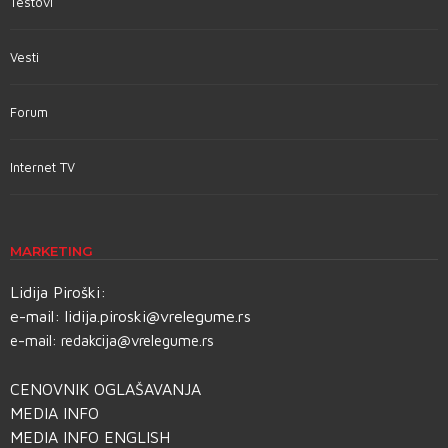
Testovi
Vesti
Forum
Internet TV
MARKETING
Lidija Piroški:
e-mail:
lidija.piroski@vrelegume.rs
e-mail:
redakcija@vrelegume.rs
CENOVNIK OGLAŠAVANJA
MEDIA INFO
MEDIA INFO ENGLISH