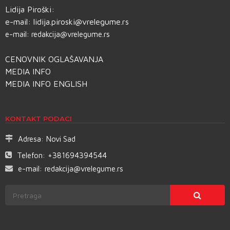
Lidija Piroški:
e-mail:
lidija.piroski@vrelegume.rs
e-mail:
redakcija@vrelegume.rs
CENOVNIK OGLAŠAVANJA
MEDIA INFO
MEDIA INFO ENGLISH
KONTAKT PODACI
Adresa:
Novi Sad
Telefon:
+381694394544
e-mail:
redakcija@vrelegume.rs