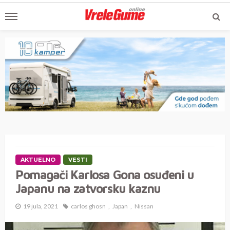
AKTUELNO
VESTI
Pomagači Karlosa Gona osuđeni u
Japanu na zatvorsku kaznu
19 jula, 2021
carlos ghosn
Japan
Nissan