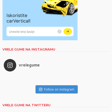
VRELE GUME NA INSTAGRAMU
vrelegume
Follow on Instagram
VRELE GUME NA TWITTERU