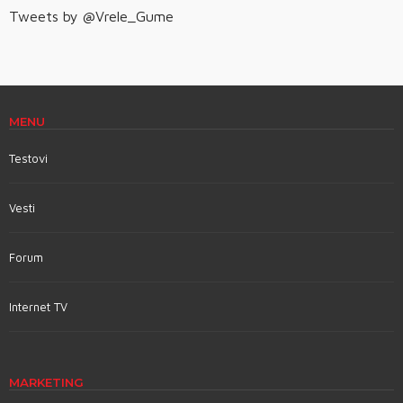
Tweets by @Vrele_Gume
MENU
Testovi
Vesti
Forum
Internet TV
MARKETING