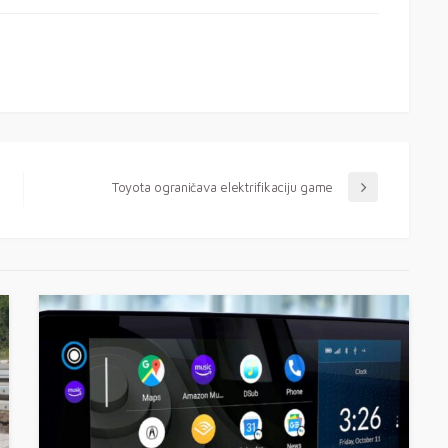
Toyota ograničava elektrifikaciju game