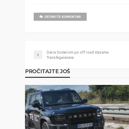
OSTAVITE KOMENTAR
Dacia Dusterom po off road stazama
Transfagarašana
PROČITAJTE JOŠ