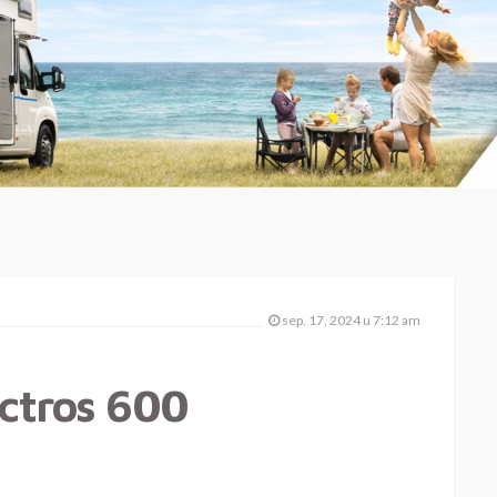
sep. 17, 2024 u 7:12 am
ctros 600