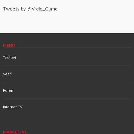
Tweets by @Vrele_Gume
MENU
Testovi
Vesti
Forum
Internet TV
MARKETING