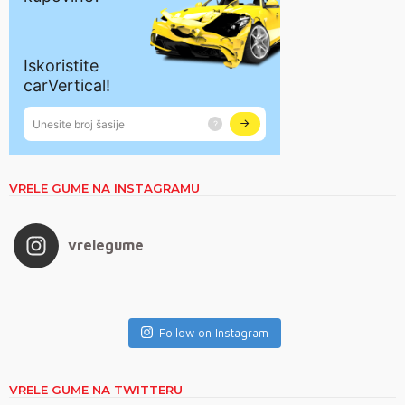
VRELE GUME NA INSTAGRAMU
vrelegume
Follow on Instagram
VRELE GUME NA TWITTERU