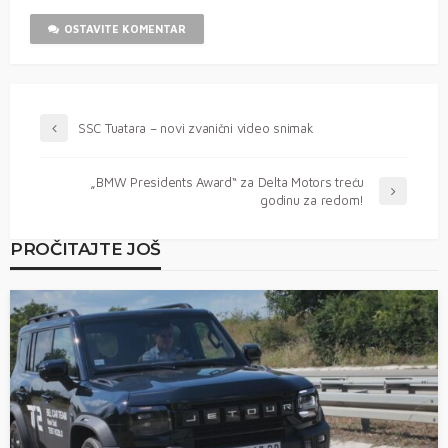
OSTAVITE KOMENTAR
SSC Tuatara – novi zvanični video snimak
„BMW Presidents Award“ za Delta Motors treću
godinu za redom!
PROČITAJTE JOŠ