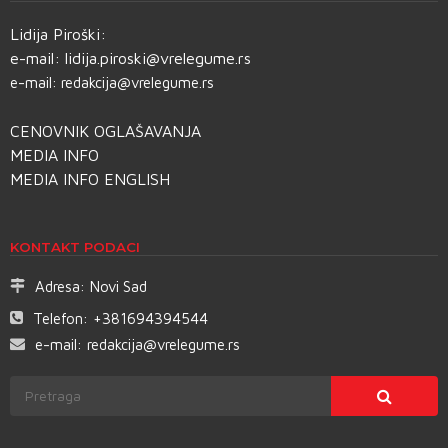
Lidija Piroški:
e-mail:
lidija.piroski@vrelegume.rs
e-mail:
redakcija@vrelegume.rs
CENOVNIK OGLAŠAVANJA
MEDIA INFO
MEDIA INFO ENGLISH
KONTAKT PODACI
Adresa:
Novi Sad
Telefon:
+381694394544
e-mail:
redakcija@vrelegume.rs