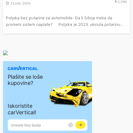
1.38K
31 jula, 2026
Poljska bez putarine za automobile: Da li Srbija treba da
promeni sistem naplate? Poljska je 2023. ukinula putarinu...