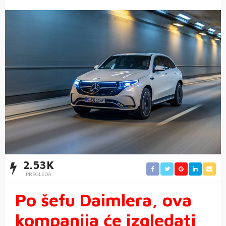
2.53K
PREGLEDA
Po šefu Daimlera, ova
kompanija će izgledati