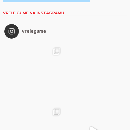
VRELE GUME NA INSTAGRAMU
vrelegume