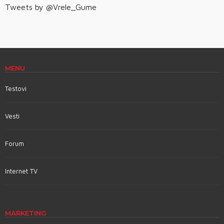
Tweets by @Vrele_Gume
MENU
Testovi
Vesti
Forum
Internet TV
MARKETING