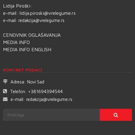
Lidija Piroški:
e-mail:
lidija.piroski@vrelegume.rs
e-mail:
redakcija@vrelegume.rs
CENOVNIK OGLAŠAVANJA
MEDIA INFO
MEDIA INFO ENGLISH
KONTAKT PODACI
Adresa:
Novi Sad
Telefon:
+381694394544
e-mail:
redakcija@vrelegume.rs