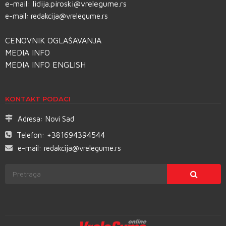
e-mail:
lidija.piroski@vrelegume.rs
e-mail:
redakcija@vrelegume.rs
CENOVNIK OGLAŠAVANJA
MEDIA INFO
MEDIA INFO ENGLISH
KONTAKT PODACI
Adresa:
Novi Sad
Telefon:
+381694394544
e-mail:
redakcija@vrelegume.rs