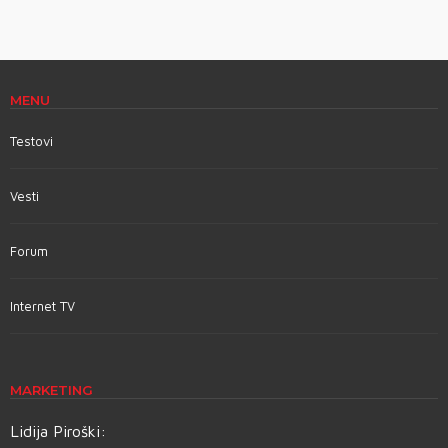
MENU
Testovi
Vesti
Forum
Internet TV
MARKETING
Lidija Piroški: