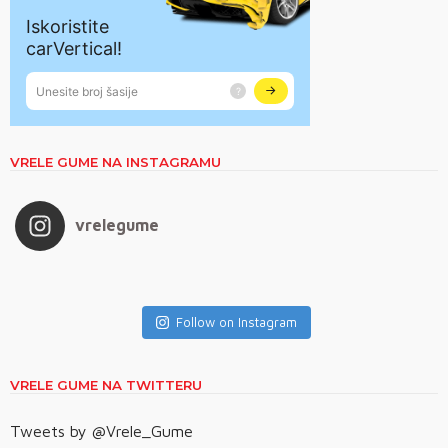
VRELE GUME NA INSTAGRAMU
vrelegume
Follow on Instagram
VRELE GUME NA TWITTERU
Tweets by @Vrele_Gume