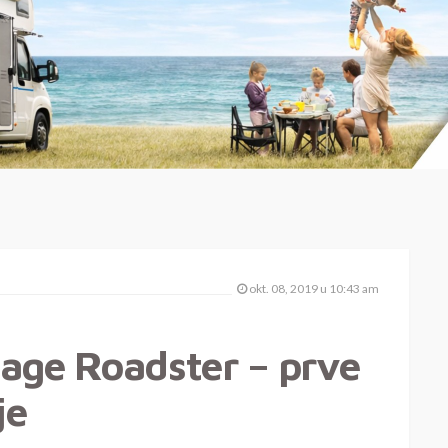
okt. 08, 2019 u 10:43 am
age Roadster – prve
je