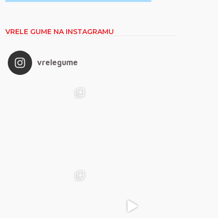
VRELE GUME NA INSTAGRAMU
vrelegume