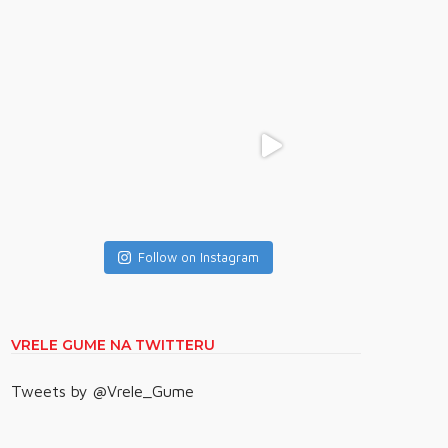
Follow on Instagram
VRELE GUME NA TWITTERU
Tweets by @Vrele_Gume