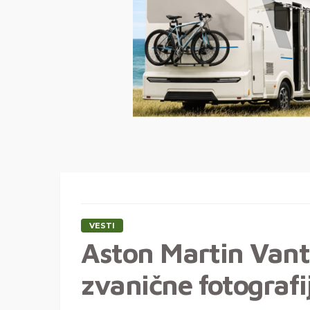
VESTI
Aston Martin Vant
zvanične fotografi