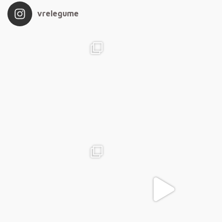
vrelegume