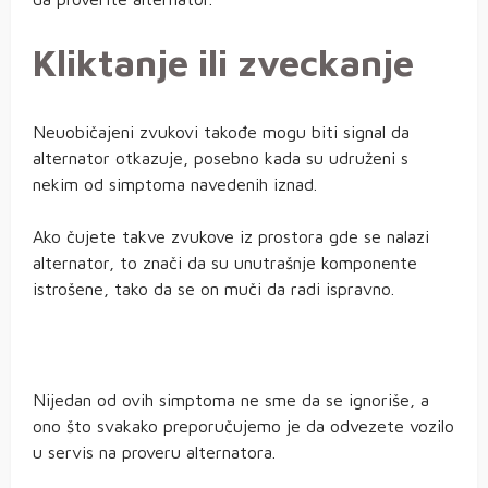
Kliktanje ili zveckanje
Neuobičajeni zvukovi takođe mogu biti signal da
alternator otkazuje, posebno kada su udruženi s
nekim od simptoma navedenih iznad.
Ako čujete takve zvukove iz prostora gde se nalazi
alternator, to znači da su unutrašnje komponente
istrošene, tako da se on muči da radi ispravno.
Nijedan od ovih simptoma ne sme da se ignoriše, a
ono što svakako preporučujemo je da odvezete vozilo
u servis na proveru alternatora.