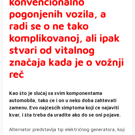
konvencionalno
pogonjenih vozila, a
radi se o ne tako
komplikovanoj, ali ipak
stvari od vitalnog
značaja kada je o vožnji
reč
Kao što je slučaj sa svim komponentama
automobila, tako će i on u neko doba zahtevati
zamenu. Evo najčešćih simptoma koji će najaviti
kvar, i šta treba da uradite ako do se oni pojave.
Alternator predstavlja tip električnog generatora, koji