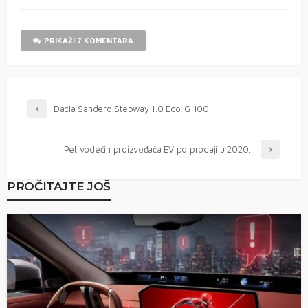
PRIKAŽI 7 KOMENTARA
Dacia Sandero Stepway 1.0 Eco-G 100
Pet vodećih proizvođača EV po prodaji u 2020.
PROČITAJTE JOŠ