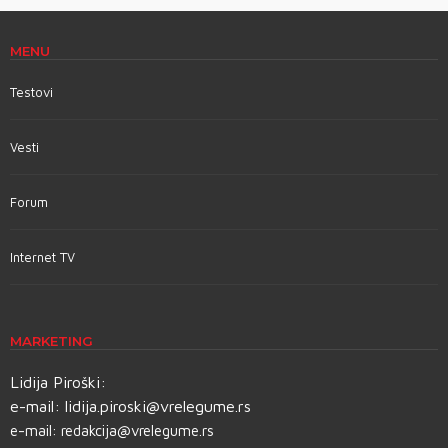
MENU
Testovi
Vesti
Forum
Internet TV
MARKETING
Lidija Piroški:
e-mail:
lidija.piroski@vrelegume.rs
e-mail:
redakcija@vrelegume.rs