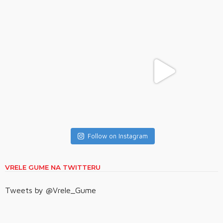
Follow on Instagram
VRELE GUME NA TWITTERU
Tweets by @Vrele_Gume