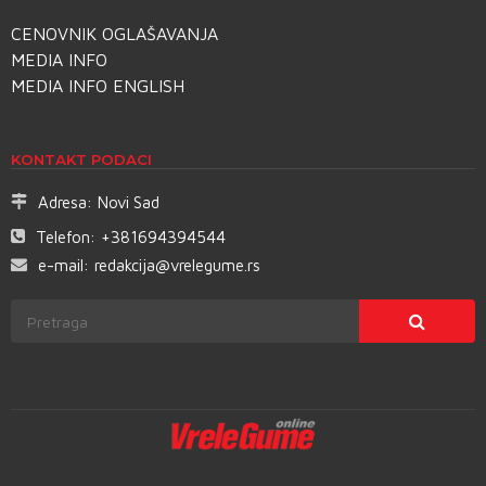
CENOVNIK OGLAŠAVANJA
MEDIA INFO
MEDIA INFO ENGLISH
KONTAKT PODACI
Adresa:
Novi Sad
Telefon:
+381694394544
e-mail:
redakcija@vrelegume.rs