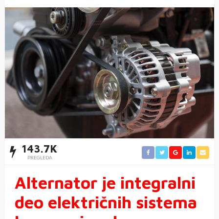
143.7K
PREGLEDA
Alternator je integralni
deo električnih sistema