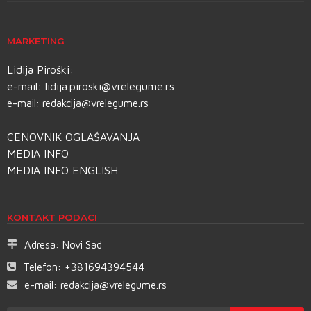
MARKETING
Lidija Piroški:
e-mail:
lidija.piroski@vrelegume.rs
e-mail:
redakcija@vrelegume.rs
CENOVNIK OGLAŠAVANJA
MEDIA INFO
MEDIA INFO ENGLISH
KONTAKT PODACI
Adresa:
Novi Sad
Telefon:
+381694394544
e-mail:
redakcija@vrelegume.rs