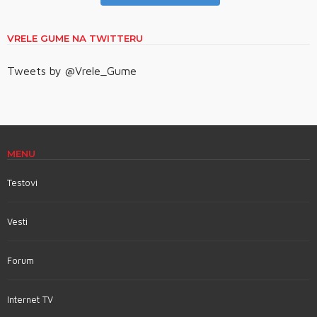
VRELE GUME NA TWITTERU
Tweets by @Vrele_Gume
MENU
Testovi
Vesti
Forum
Internet TV