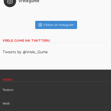
vrelegume
Follow on Instagram
VRELE GUME NA TWITTERU
Tweets by @Vrele_Gume
MENU
Testovi
Vesti