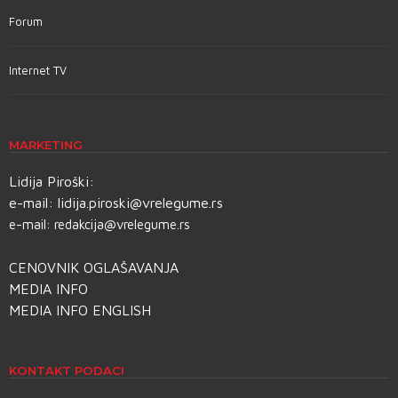
Forum
Internet TV
MARKETING
Lidija Piroški:
e-mail:
lidija.piroski@vrelegume.rs
e-mail:
redakcija@vrelegume.rs
CENOVNIK OGLAŠAVANJA
MEDIA INFO
MEDIA INFO ENGLISH
KONTAKT PODACI