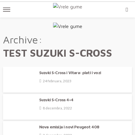
Archive
TEST SUZUKI S-CROSS
Suzuki S-Cross i Vitara: plati i vozi
24 februara, 2023
Suzuki S-Cross 4×4
8 decembra, 2022
Nova emisija i novi Peugeot 408