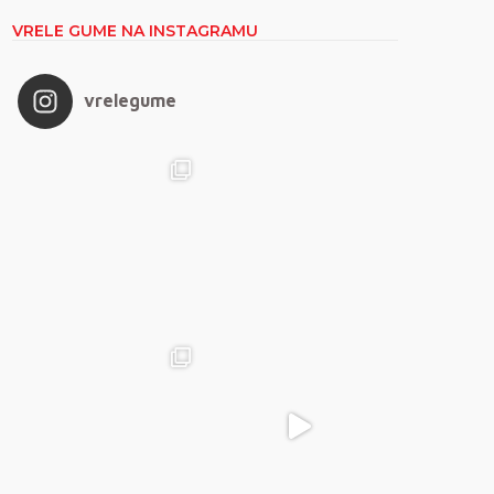
VRELE GUME NA INSTAGRAMU
vrelegume