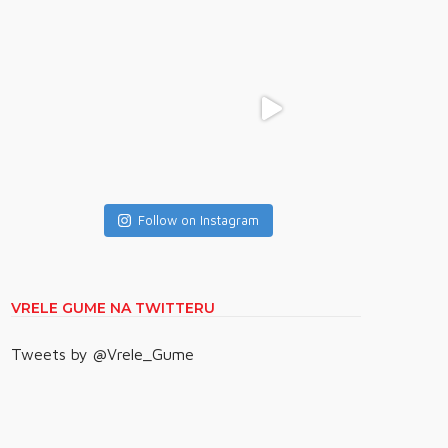
Follow on Instagram
VRELE GUME NA TWITTERU
Tweets by @Vrele_Gume