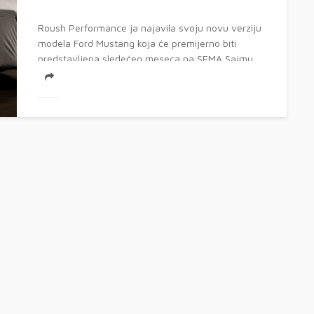
Roush Performance ja najavila svoju novu verziju
modela Ford Mustang koja će premijerno biti
predstavljena sledećeg meseca na SEMA Sajmu...