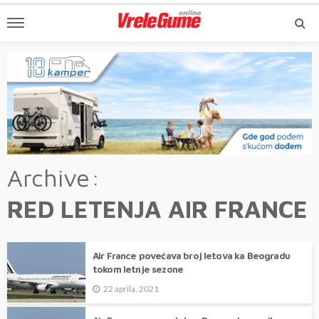
Archive
RED LETENJA AIR FRANCE
Air France povećava broj letova ka Beogradu
tokom letnje sezone
22 aprila, 2021