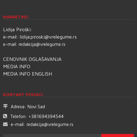
MARKETING
Lidija Piroški:
e-mail:
lidija.piroski@vrelegume.rs
e-mail:
redakcija@vrelegume.rs
CENOVNIK OGLAŠAVANJA
MEDIA INFO
MEDIA INFO ENGLISH
KONTAKT PODACI
Adresa:
Novi Sad
Telefon:
+381694394544
e-mail:
redakcija@vrelegume.rs