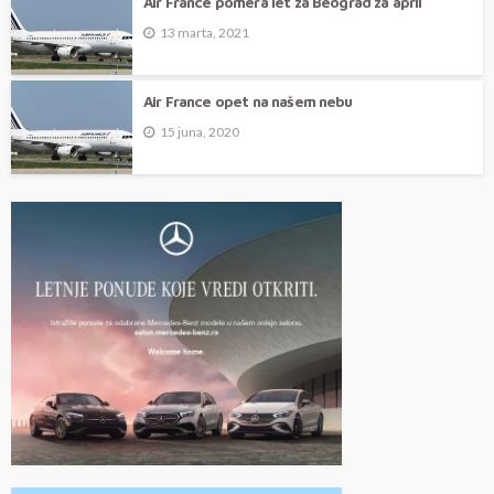
Air France pomera let za Beograd za april
13 marta, 2021
Air France opet na našem nebu
15 juna, 2020