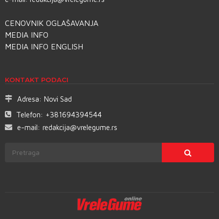
CENOVNIK OGLAŠAVANJA
MEDIA INFO
MEDIA INFO ENGLISH
KONTAKT PODACI
Adresa:
Novi Sad
Telefon:
+381694394544
e-mail:
redakcija@vrelegume.rs