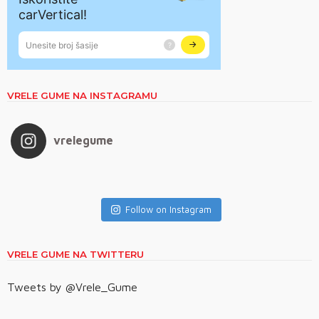
VRELE GUME NA INSTAGRAMU
vrelegume
Follow on Instagram
VRELE GUME NA TWITTERU
Tweets by @Vrele_Gume