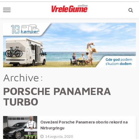
Archive
PORSCHE PANAMERA
TURBO
Osveženi Porsche Panamera oborio rekord na
Nirburgringu
14 avgusta, 2020