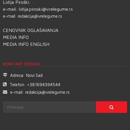
Lidija Piroški:
e-mail:
lidija.piroski@vrelegume.rs
e-mail:
redakcija@vrelegume.rs
CENOVNIK OGLAŠAVANJA
MEDIA INFO
MEDIA INFO ENGLISH
KONTAKT PODACI
Adresa:
Novi Sad
Telefon:
+381694394544
e-mail:
redakcija@vrelegume.rs