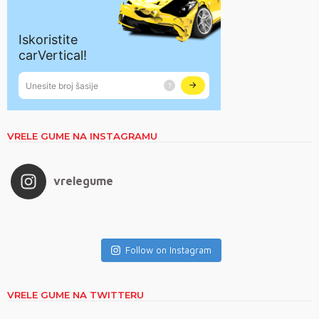
VRELE GUME NA INSTAGRAMU
vrelegume
Follow on Instagram
VRELE GUME NA TWITTERU