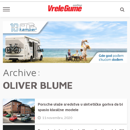
Archive
OLIVER BLUME
Porsche ulaže sredstva u sintetička goriva da bi
spasio klasične modele
11 novembra, 2020