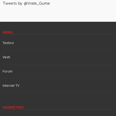
Tweets by @Vrele_Gume
MENU
Testovi
Vesti
Forum
Internet TV
MARKETING