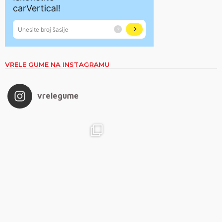
VRELE GUME NA INSTAGRAMU
vrelegume