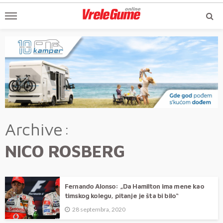
Archive
NICO ROSBERG
Fernando Alonso: „Da Hamilton ima mene kao
timskog kolegu, pitanje je šta bi bilo“
28 septembra, 2020