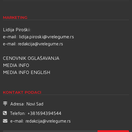
MARKETING
Lidija Piroški:
e-mail:
lidija.piroski@vrelegume.rs
e-mail:
redakcija@vrelegume.rs
CENOVNIK OGLAŠAVANJA
MEDIA INFO
MEDIA INFO ENGLISH
KONTAKT PODACI
Adresa:
Novi Sad
Telefon:
+381694394544
e-mail:
redakcija@vrelegume.rs