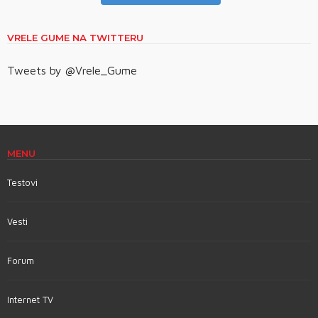
VRELE GUME NA TWITTERU
Tweets by @Vrele_Gume
MENU
Testovi
Vesti
Forum
Internet TV