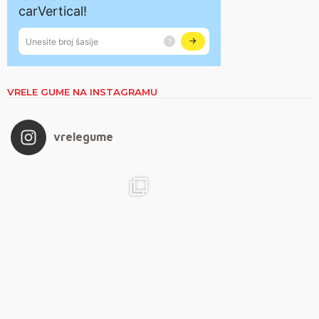
VRELE GUME NA INSTAGRAMU
vrelegume