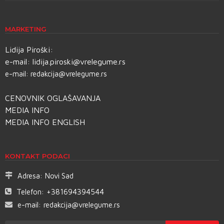
MARKETING
Lidija Piroški:
e-mail:
lidija.piroski@vrelegume.rs
e-mail:
redakcija@vrelegume.rs
CENOVNIK OGLAŠAVANJA
MEDIA INFO
MEDIA INFO ENGLISH
KONTAKT PODACI
Adresa:
Novi Sad
Telefon:
+381694394544
e-mail:
redakcija@vrelegume.rs