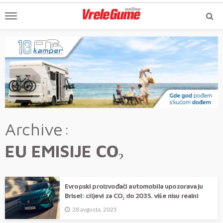
Archive
EU EMISIJE CO₂
Evropski proizvođači automobila upozoravaju
Brisel: ciljevi za CO₂ do 2035. više nisu realni
28 avgusta, 2025