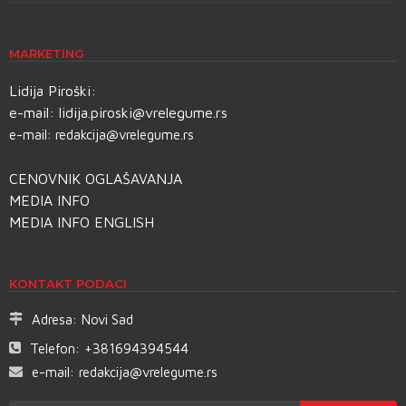
MARKETING
Lidija Piroški:
e-mail:
lidija.piroski@vrelegume.rs
e-mail:
redakcija@vrelegume.rs
CENOVNIK OGLAŠAVANJA
MEDIA INFO
MEDIA INFO ENGLISH
KONTAKT PODACI
Adresa:
Novi Sad
Telefon:
+381694394544
e-mail:
redakcija@vrelegume.rs