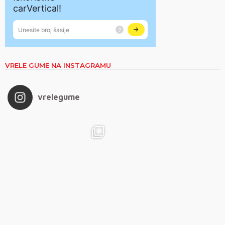
VRELE GUME NA INSTAGRAMU
vrelegume