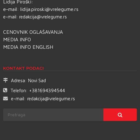
Lidija Piroški:
e-mail:
lidija.piroski@vrelegume.rs
e-mail:
redakcija@vrelegume.rs
CENOVNIK OGLAŠAVANJA
MEDIA INFO
MEDIA INFO ENGLISH
KONTAKT PODACI
Adresa:
Novi Sad
Telefon:
+381694394544
e-mail:
redakcija@vrelegume.rs