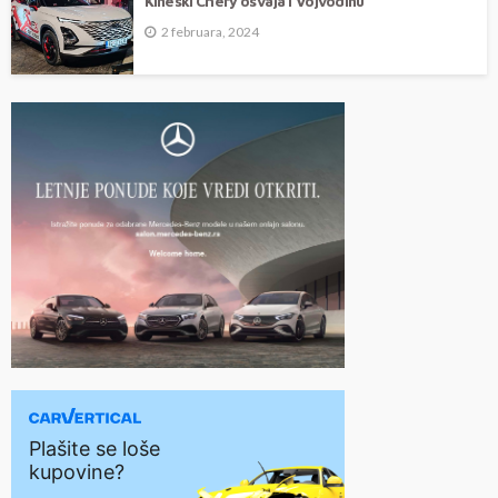
Kineski Chery osvaja i Vojvodinu
2 februara, 2024