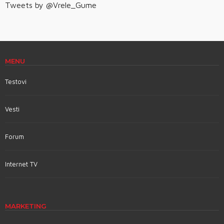
Tweets by @Vrele_Gume
MENU
Testovi
Vesti
Forum
Internet TV
MARKETING