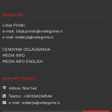
MARKETING
Lidija Piroški:
e-mail:
lidija.piroski@vrelegume.rs
e-mail:
redakcija@vrelegume.rs
CENOVNIK OGLAŠAVANJA
MEDIA INFO
MEDIA INFO ENGLISH
KONTAKT PODACI
Adresa:
Novi Sad
Telefon:
+381694394544
e-mail:
redakcija@vrelegume.rs