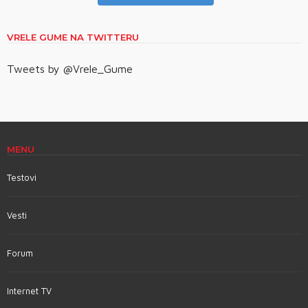
VRELE GUME NA TWITTERU
Tweets by @Vrele_Gume
MENU
Testovi
Vesti
Forum
Internet TV