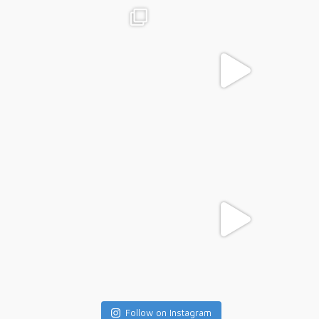
Follow on Instagram