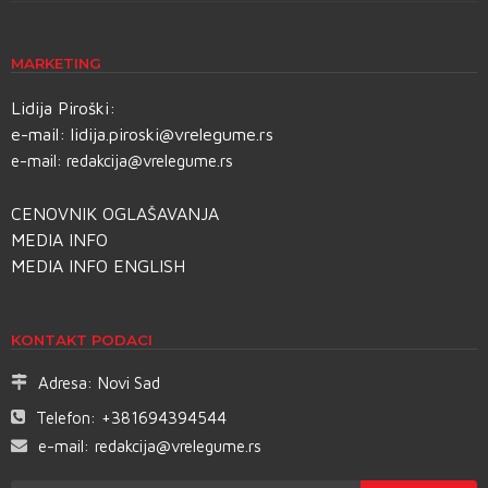
MARKETING
Lidija Piroški:
e-mail:
lidija.piroski@vrelegume.rs
e-mail:
redakcija@vrelegume.rs
CENOVNIK OGLAŠAVANJA
MEDIA INFO
MEDIA INFO ENGLISH
KONTAKT PODACI
Adresa:
Novi Sad
Telefon:
+381694394544
e-mail:
redakcija@vrelegume.rs