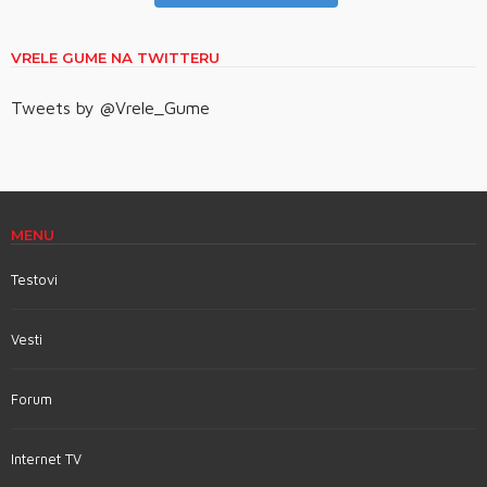
VRELE GUME NA TWITTERU
Tweets by @Vrele_Gume
MENU
Testovi
Vesti
Forum
Internet TV