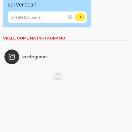
VRELE GUME NA INSTAGRAMU
vrelegume