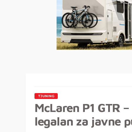
TJUNING
McLaren P1 GTR – 
legalan za javne 