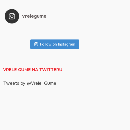
vrelegume
Follow on Instagram
VRELE GUME NA TWITTERU
Tweets by @Vrele_Gume