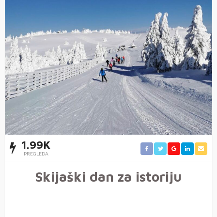
1.99K
PREGLEDA
Skijaški dan za istoriju