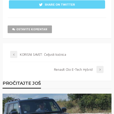
SHARE ON TWITTER
OSTAVITE KOMENTAR
KORISNI SAVET: Čeljusti kočnica
Renault Clio E-Tech Hybrid
PROČITAJTE JOŠ