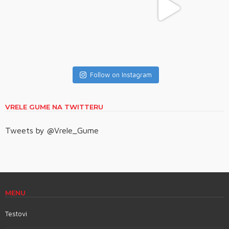
Follow on Instagram
VRELE GUME NA TWITTERU
Tweets by @Vrele_Gume
MENU
Testovi