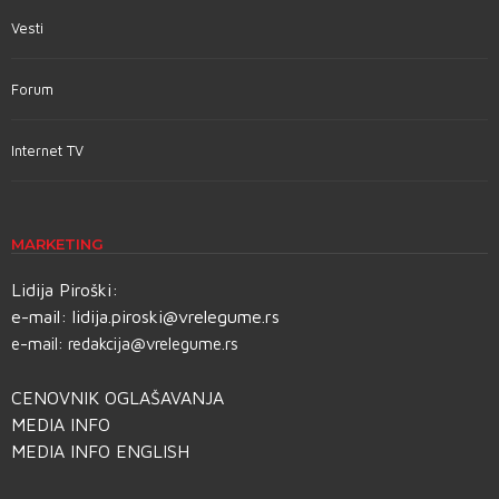
Vesti
Forum
Internet TV
MARKETING
Lidija Piroški:
e-mail:
lidija.piroski@vrelegume.rs
e-mail:
redakcija@vrelegume.rs
CENOVNIK OGLAŠAVANJA
MEDIA INFO
MEDIA INFO ENGLISH