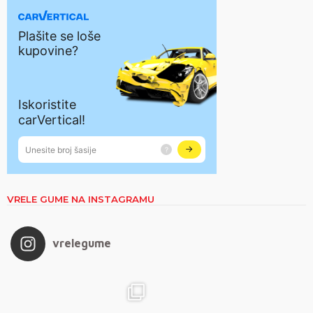
VRELE GUME NA INSTAGRAMU
vrelegume