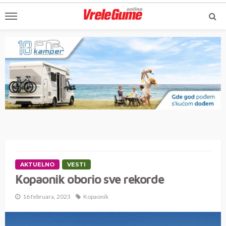
AKTUELNO
VESTI
Kopaonik oborio sve rekorde
16 februara, 2023
Kopaonik