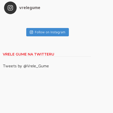
vrelegume
Follow on Instagram
VRELE GUME NA TWITTERU
Tweets by @Vrele_Gume